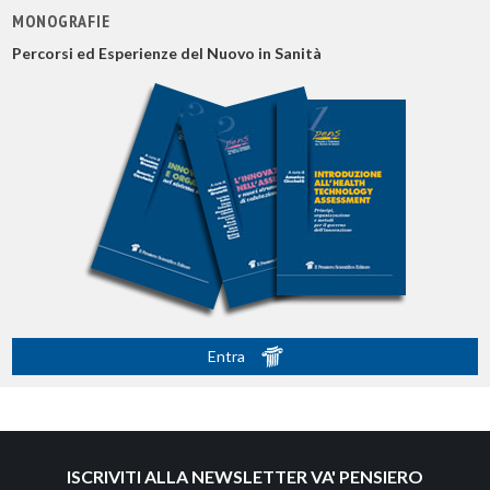
MONOGRAFIE
Percorsi ed Esperienze del Nuovo in Sanità
Entra
ISCRIVITI ALLA NEWSLETTER VA' PENSIERO