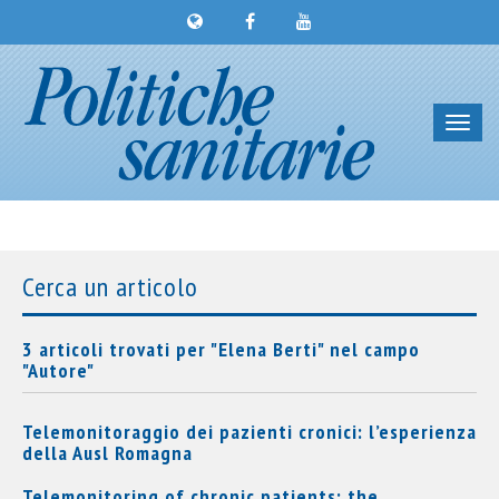
Toggl
navig
Cerca un articolo
3 articoli trovati per "Elena Berti" nel campo
"Autore"
Telemonitoraggio dei pazienti cronici: l’esperienza
della Ausl Romagna
Telemonitoring of chronic patients: the