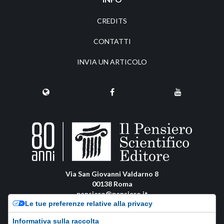
CREDITS
CONTATTI
INVIA UN ARTICOLO
Via San Giovanni Valdarno 8
00138 Roma
pensiero@pensiero.it
Le tue preferenze relative alla privacy
amministrazione@pec.pensiero.com
Informativa sulla raccolta