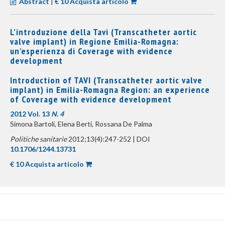
Abstract
|
€ 10 Acquista articolo
L’introduzione della Tavi (Transcatheter aortic
valve implant) in Regione Emilia-Romagna:
un’esperienza di Coverage with evidence
development
Introduction of TAVI (Transcatheter aortic valve
implant) in Emilia-Romagna Region: an experience
of Coverage with evidence development
2012 Vol. 13
N. 4
Simona Bartoli, Elena Berti, Rossana De Palma
Politiche sanitarie
2012;13(4):247-252 | DOI
10.1706/1244.13731
€ 10 Acquista articolo