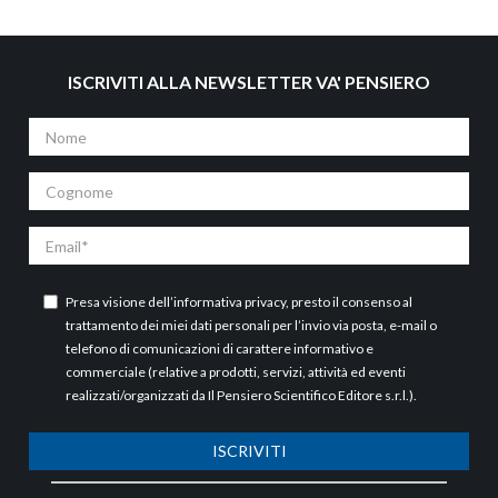
ISCRIVITI ALLA NEWSLETTER VA' PENSIERO
Nome
Cognome
Email
Presa visione dell’
informativa privacy
, presto il consenso al
trattamento dei miei dati personali per l’invio via posta, e-mail o
telefono di comunicazioni di carattere informativo e
commerciale (relative a prodotti, servizi, attività ed eventi
realizzati/organizzati da Il Pensiero Scientifico Editore s.r.l.).
ISCRIVITI