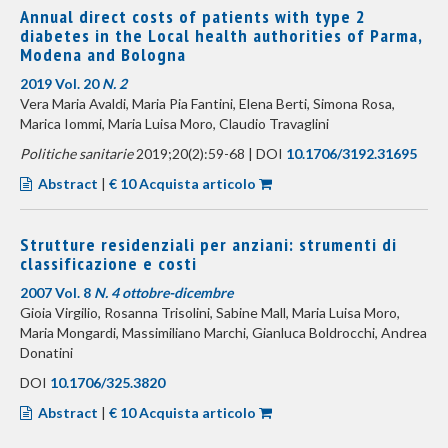
Annual direct costs of patients with type 2
diabetes in the Local health authorities of Parma,
Modena and Bologna
2019 Vol. 20
N. 2
Vera Maria Avaldi, Maria Pia Fantini, Elena Berti, Simona Rosa,
Marica Iommi, Maria Luisa Moro, Claudio Travaglini
Politiche sanitarie
2019;20(2):59-68 | DOI
10.1706/3192.31695
Abstract
|
€ 10 Acquista articolo
Strutture residenziali per anziani: strumenti di
classificazione e costi
2007 Vol. 8
N. 4 ottobre-dicembre
Gioia Virgilio, Rosanna Trisolini, Sabine Mall, Maria Luisa Moro,
Maria Mongardi, Massimiliano Marchi, Gianluca Boldrocchi, Andrea
Donatini
DOI
10.1706/325.3820
Abstract
|
€ 10 Acquista articolo