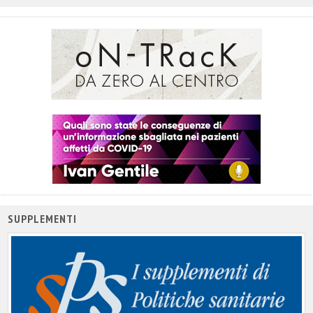
titolo
SUPPLEMENTI