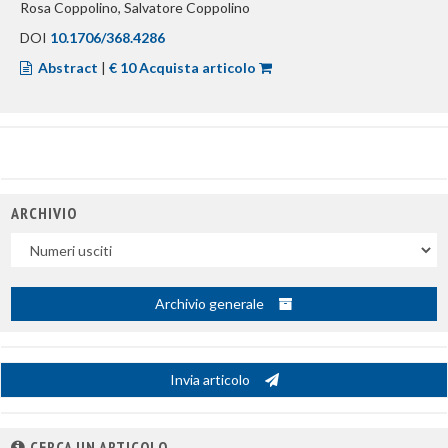
Rosa Coppolino, Salvatore Coppolino
DOI
10.1706/368.4286
Abstract
|
€ 10 Acquista articolo
ARCHIVIO
Uscite
Archivio generale
Invia articolo
CERCA UN ARTICOLO