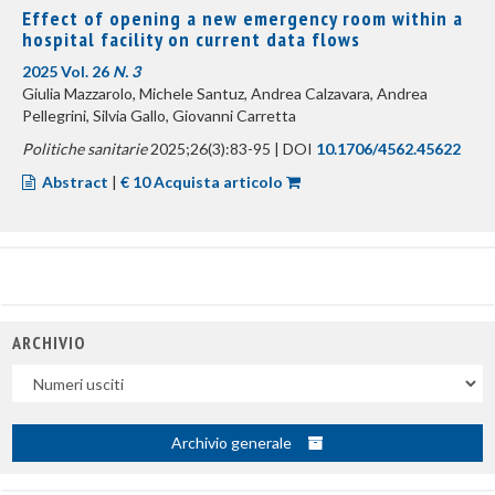
Effect of opening a new emergency room within a
hospital facility on current data flows
2025 Vol. 26
N. 3
Giulia Mazzarolo, Michele Santuz, Andrea Calzavara, Andrea
Pellegrini, Silvia Gallo, Giovanni Carretta
Politiche sanitarie
2025;26(3):83-95 | DOI
10.1706/4562.45622
Abstract
|
€ 10 Acquista articolo
ARCHIVIO
Uscite
Archivio generale