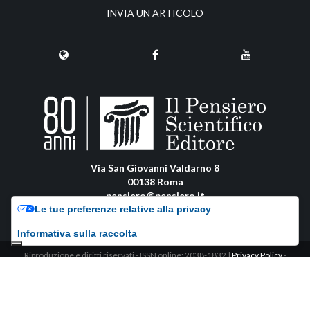
INVIA UN ARTICOLO
Via San Giovanni Valdarno 8
00138 Roma
pensiero@pensiero.it
Le tue preferenze relative alla privacy
amministrazione@pec.pensiero.com
Informativa sulla raccolta
Riproduzione e diritti riservati - ISSN online: 2038-1832 |
Privacy Policy
-
Cookie Policy