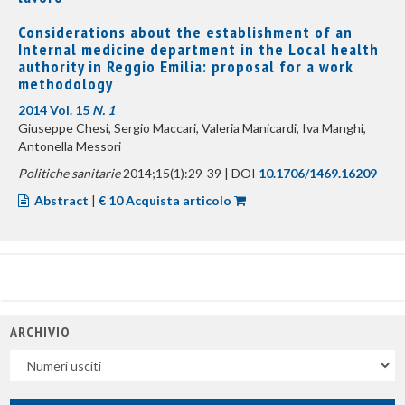
Considerations about the establishment of an
Internal medicine department in the Local health
authority in Reggio Emilia: proposal for a work
methodology
2014 Vol. 15
N. 1
Giuseppe Chesi, Sergio Maccari, Valeria Manicardi, Iva Manghi,
Antonella Messori
Politiche sanitarie
2014;15(1):29-39 | DOI
10.1706/1469.16209
Abstract
|
€ 10 Acquista articolo
ARCHIVIO
Uscite