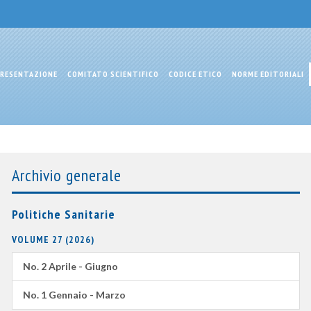
RESENTAZIONE
COMITATO SCIENTIFICO
CODICE ETICO
NORME EDITORIALI
Archivio generale
Politiche Sanitarie
VOLUME 27 (2026)
No. 2 Aprile - Giugno
No. 1 Gennaio - Marzo