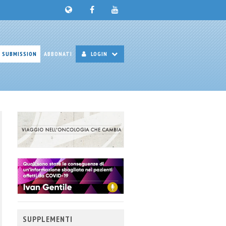
SUBMISSION
ABBONATI
LOGIN
SUPPLEMENTI