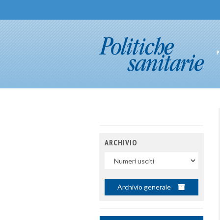
P
ARCHIVIO
Uscite
Archivio generale