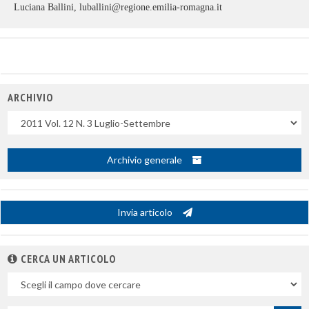
Luciana Ballini, luballini@regione.emilia-romagna.it
ARCHIVIO
Uscite
Archivio generale
Invia articolo
CERCA UN ARTICOLO
Nel
campo