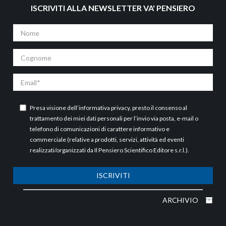
ISCRIVITI ALLA NEWSLETTER VA' PENSIERO
Nome
Cognome
Email
Presa visione dell’
informativa privacy
, presto il consenso al
trattamento dei miei dati personali per l’invio via posta, e-mail o
telefono di comunicazioni di carattere informativo e
commerciale (relative a prodotti, servizi, attività ed eventi
realizzati/organizzati da Il Pensiero Scientifico Editore s.r.l.).
ISCRIVITI
ARCHIVIO