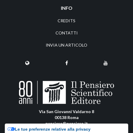
INFO
CREDITS
CONTATTI
INVIA UN ARTICOLO
Via San Giovanni Valdarno 8
00138 Roma
pensiero@pensiero.it
Le tue preferenze relative alla privacy
amministrazione@pec.pensiero.com