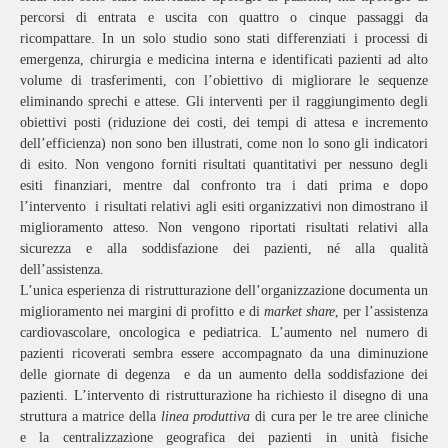
percorsi di entrata e uscita con quattro o cinque passaggi da
ricompattare. In un solo studio sono stati differenziati i processi di
emergenza, chirurgia e medicina interna e identificati pazienti ad alto
volume di trasferimenti, con l’obiettivo di migliorare le sequenze
eliminando sprechi e attese. Gli interventi per il raggiungimento degli
obiettivi posti (riduzione dei costi, dei tempi di attesa e incremento
dell’efficienza) non sono ben illustrati, come non lo sono gli indicatori
di esito. Non vengono forniti risultati quantitativi per nessuno degli
esiti finanziari, mentre dal confronto tra i dati prima e dopo
l’intervento i risultati relativi agli esiti organizzativi non dimostrano il
miglioramento atteso. Non vengono riportati risultati relativi alla
sicurezza e alla soddisfazione dei pazienti, né alla qualità
dell’assistenza.
L’unica esperienza di ristrutturazione dell’organizzazione documenta un
miglioramento nei margini di profitto e di
market share
, per l’assistenza
cardiovascolare, oncologica e pediatrica. L’aumento nel numero di
pazienti ricoverati sembra essere accompagnato da una diminuzione
delle giornate di degenza e da un aumento della soddisfazione dei
pazienti. L’intervento di ristrutturazione ha richiesto il disegno di una
struttura a matrice della
linea produttiva
di cura per le tre aree cliniche
e la centralizzazione geografica dei pazienti in unità fisiche