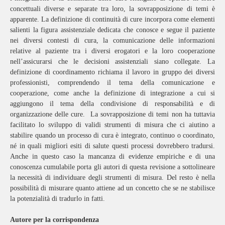
concettuali diverse e separate tra loro, la sovrapposizione di temi è
apparente. La definizione di continuità di cure incorpora come elementi
salienti la figura assistenziale dedicata che conosce e segue il paziente
nei diversi contesti di cura, la comunicazione delle informazioni
relative al paziente tra i diversi erogatori e la loro cooperazione
nell’assicurarsi che le decisioni assistenziali siano collegate. La
definizione di coordinamento richiama il lavoro in gruppo dei diversi
professionisti, comprendendo il tema della comunicazione e
cooperazione, come anche la definizione di integrazione a cui si
aggiungono il tema della condivisione di responsabilità e di
organizzazione delle cure. La sovrapposizione di temi non ha tuttavia
facilitato lo sviluppo di validi strumenti di misura che ci aiutino a
stabilire quando un processo di cura è integrato, continuo o coordinato,
né in quali migliori esiti di salute questi processi dovrebbero tradursi.
Anche in questo caso la mancanza di evidenze empiriche e di una
conoscenza cumulabile porta gli autori di questa revisione a sottolineare
la necessità di individuare degli strumenti di misura. Del resto è nella
possibilità di misurare quanto attiene ad un concetto che se ne stabilisce
la potenzialità di tradurlo in fatti.
Autore per la corrispondenza