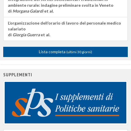
ambiente rurale: indagine preliminare svolta in Veneto
di
Morgana Galardi
et al.
L’organizzazione dell’orario di lavoro del personale medico
salariato
di
Giorgia Guerra
et al.
Lista completa
(ultimi 30 giorni)
SUPPLEMENTI