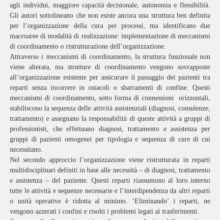
agli individui, maggiore capacità decisionale, autonomia e flessibilità.
Gli autori sottolineano che non esiste ancora una struttura ben definita
per l’organizzazione della cura per processi, ma identificano due
macroaree di modalità di realizzazione: implementazione di meccanismi
di coordinamento o ristrutturazione dell’organizzazione.
Attraverso i meccanismi di coordinamento, la struttura funzionale non
viene alterata, ma strutture di coordinamento vengono sovrapposte
all’organizzazione esistente per assicurare il passaggio dei pazienti tra
reparti senza incorrere in ostacoli o sbarramenti di confine. Questi
meccanismi di coordinamento, sotto forma di connessioni orizzontali,
stabiliscono la sequenza delle attività assistenziali (diagnosi, consulenze,
trattamento) e assegnano la responsabilità di queste attività a gruppi di
professionisti, che effettuano diagnosi, trattamento e assistenza per
gruppi di pazienti omogenei per tipologia e sequenza di cure di cui
necessitano.
Nel secondo approccio l’organizzazione viene ristrutturata in reparti
multidisciplinari definiti in base alle necessità – di diagnosi, trattamento
e assistenza – del paziente. Questi reparti riassumono al loro interno
tutte le attività e sequenze necessarie e l’interdipendenza da altri reparti
o unità operative è ridotta al minimo. ‘Eliminando’ i reparti, ne
vengono azzerati i confini e risolti i problemi legati ai trasferimenti.