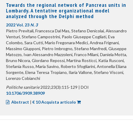
Towards the regional network of Pancreas units in
Lombardy. A tentative organizational model
analyzed through the Delphi method
2022 Vol. 23
N. 3
Pietro Previtali, Francesca Dal Mas, Stefano Denicolai, Alessandro
Venturi, Stefano Campostrini, Paolo Giuseppe Cogliati, Eva
Colombo, Sara Cutti, Mario Fregonara Medici, Andrea Frignani,
Massimo Giupponi, Pietro Imbrogno, Stefano Manfredi, Giuseppe
Matozzo, Ivan Alessandro Mazzoleni, Franco Milani, Daniela Motta,
Bruno Nicora, Giordano Repossi, Martina Rosticci, Katia Rusconi,
Stefania Russo, Maria Savino, Roberto Sfogliarini, Antonella Eliana
Sorgente, Elena Teresa Tropiano, Ilaria Vallone, Stefano Visconi,
Lorenzo Cobianchi
Politiche sanitarie
2022;23(3):115-129 | DOI
10.1706/3909.38909
Abstract
|
€ 10 Acquista articolo