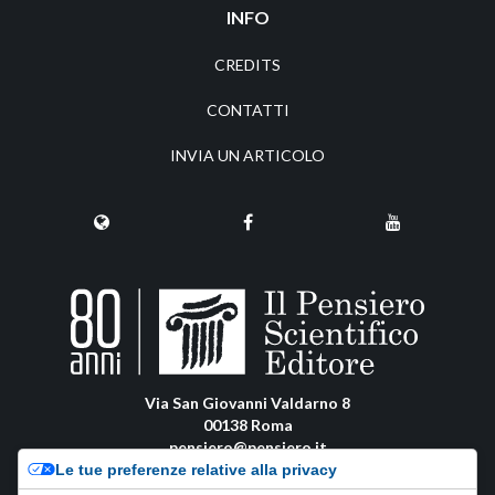
INFO
CREDITS
CONTATTI
INVIA UN ARTICOLO
Via San Giovanni Valdarno 8
00138 Roma
pensiero@pensiero.it
amministrazione@pec.pensiero.com
Le tue preferenze relative alla privacy